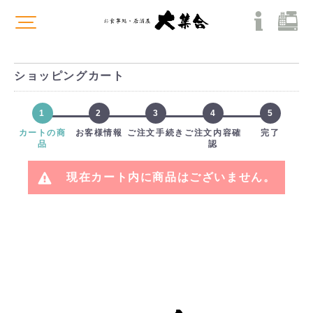
ショッピングカート
1
2
3
4
5
カートの商
お客様情報
ご注文手続き
ご注文内容確
完了
品
認
現在カート内に商品はございません。